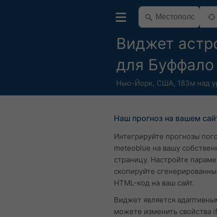
Виджет астр
для Буффало
Нью-Йорк
,
США
,
183м над 
Наш прогноз на вашем сай
Интегрируйте прогнозы пог
meteoblue на вашу собствен
страницу. Настройте параме
скопируйте сгенерированны
HTML-код на ваш сайт.
Виджет является адаптивным
можете изменить свойства i