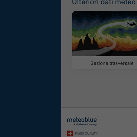
Ulteriori dati meteo
Sezione trasversale