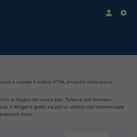
teresse e copiate il codice HTML prodotto nella vostra
erirlo al meglio nel vostro sito. Tuttavia non forniamo
re. Il Widget è gratis sia per un utilizzo non commerciale
andazioni d'uso.