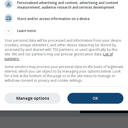
Personalised advertising and content, advertising and content
measurement, audience research and services development
 e umidità
Store and/or access information on a device
Learn more
Your personal data will be processed and information from your device
(cookies, unique identifiers, and other device data) may be stored by,
accessed by and shared with 750 partners, or used specifically by this
site. We and our partners may use precise geolocation data.
List of
partners.
Some vendors may process your personal data on the basis of legitimate
interest, which you can object to by managing your options below. Look
for a link at the bottom of this page or in the site menu to manage or
withdraw consent in privacy and cookie settings.
Manage options
OK