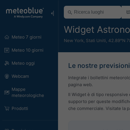
Widget Astrono
Meteo 7 giorni
New York
,
Stati Uniti
,
42.89°N 7
Meteo 10 giorni
Meteo oggi
Le nostre previsioni
Webcam
Integrate i bollettini meteoro
pagina web.
Mappe
Il Widget è di tipo responsive 
meteorologiche
supporto per queste modifiche
Prodotti
che commerciale. Visitate la 