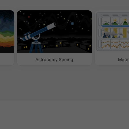
Astronomy Seeing
Mete