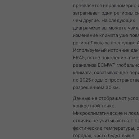
проявляется неравномерно 
затрагивает одни регионы с
чем другие. На следующих
диаграммах вы можете увиде
изменение климата уже пов
регион Лукка за последние 4
Используемый источник да
ERA5, пятое поколение атм
реанализа ECMWF глобальн
климата, охватывающее пери
по 2025 годы с пространст
разрешением 30 км.
Данные не отображают усло
конкретной точке.
Микроклиматические и лок
отличия не учитываются. По
фактические температуры, 
городах, часто будут выше