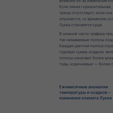
влажнее из-за изменения кл
Если линия горизонтальная,
тренд отсутствует; если она
опускается, со временем ус
Лукка становятся суше.
В нижней части графика пр
так называемые полосы осад
Каждая цветная полоса отр
годовую сумму осадков: зе
полосы означают более вла
годы, коричневые — более с
Ежемесячные аномалии
температуры и осадков –
изменение климата Лукка