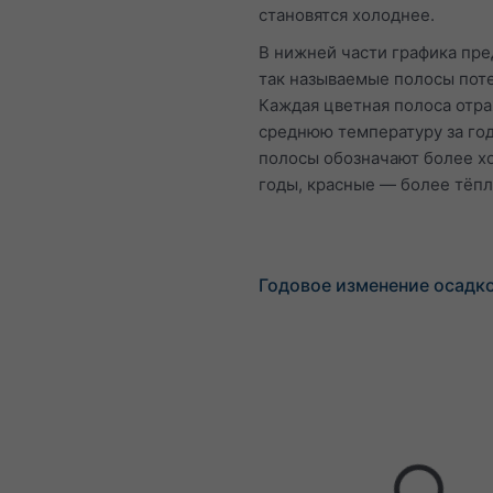
становятся холоднее.
В нижней части графика пр
так называемые полосы пот
Каждая цветная полоса отр
среднюю температуру за год
полосы обозначают более х
годы, красные — более тёпл
Годовое изменение осадко