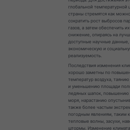
глобальной температурной 
страны стремятся как можн
сократить рост выбросов па
газов, а затем обеспечить и
снижение, опираясь на луч
доступные научные данные,
экономическую и социальн
реализуемость.
Последствия изменения кли
хорошо заметны по повыше
температур воздуха, таянию
и уменьшению площади пол
ледяных шапок, повышению 
моря, нарастанию опустынив
также более частым экстр
погодным явлениям, таким к
тепловые волны, засухи, на
штормы. Изменение климат