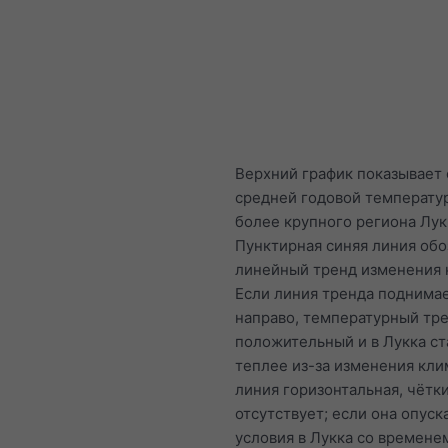
Верхний график показывает
средней годовой температу
более крупного региона Лук
Пунктирная синяя линия обо
линейный тренд изменения 
Если линия тренда поднимае
направо, температурный тр
положительный и в Лукка ст
теплее из-за изменения кли
линия горизонтальная, чётк
отсутствует; если она опуск
условия в Лукка со времене