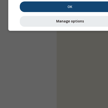
OK
Manage options