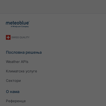
Пословна решења
Weather APIs
Климатске услуге
Сектори
О нама
Референце