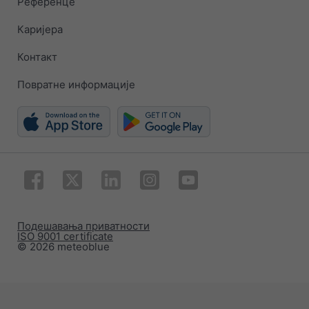
Референце
Каријера
Контакт
Повратне информације
Подешавања приватности
ISO 9001 certificate
© 2026 meteoblue