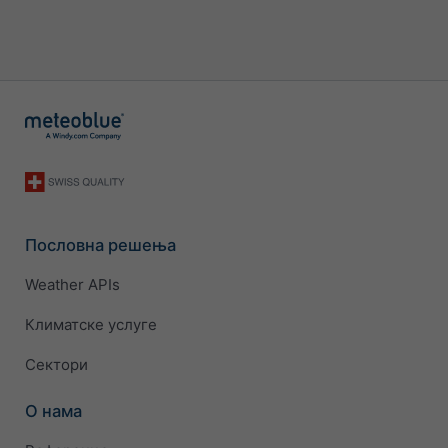
Пословна решења
Weather APIs
Климатске услуге
Сектори
О нама