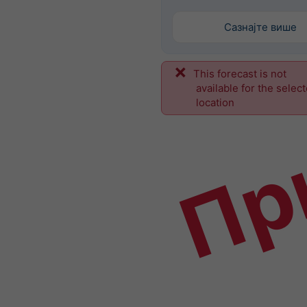
Сазнајте више
This forecast is not
Пр
available for the selec
location