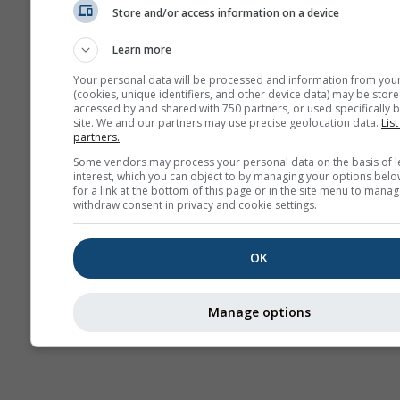
Store and/or access information on a device
Сезонска
прогноза
Learn more
Your personal data will be processed and information from you
(cookies, unique identifiers, and other device data) may be store
accessed by and shared with 750 partners, or used specifically b
site. We and our partners may use precise geolocation data.
List
partners.
Some vendors may process your personal data on the basis of l
interest, which you can object to by managing your options belo
for a link at the bottom of this page or in the site menu to manag
withdraw consent in privacy and cookie settings.
OK
Manage options