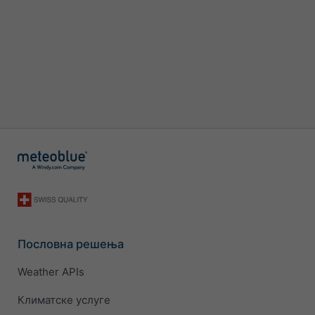
Пословна решења
Weather APIs
Климатске услуге