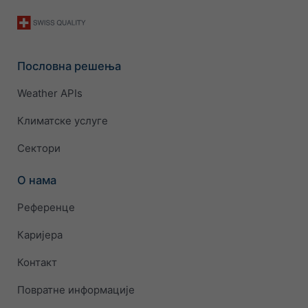
Пословна решења
Weather APIs
Климатске услуге
Сектори
О нама
Референце
Каријера
Контакт
Повратне информације