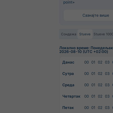
point+
Сазнајте више
Сондажа
Stueve
Stueve 100
Локално време: Понедељак 
2026-08-10 (UTC +02:00)
Данас
00
01
02
03
Сутра
00
01
02
03
Среда
00
01
02
03
Четвртак
00
01
02
03
Петак
00
01
02
03