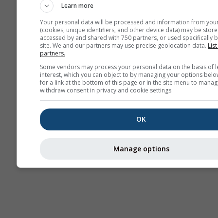
Learn more
Your personal data will be processed and information from you
(cookies, unique identifiers, and other device data) may be store
accessed by and shared with 750 partners, or used specifically b
Термике
site. We and our partners may use precise geolocation data.
List
partners.
Some vendors may process your personal data on the basis of l
interest, which you can object to by managing your options belo
Пу
for a link at the bottom of this page or in the site menu to manag
withdraw consent in privacy and cookie settings.
Cross-section
OK
Manage options