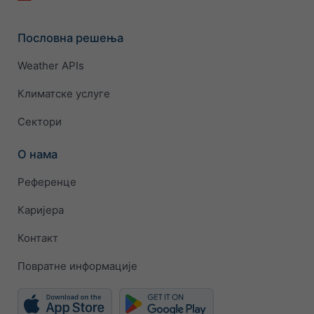
Пословна решења
Weather APIs
Климатске услуге
Сектори
О нама
Референце
Каријера
Контакт
Повратне информације