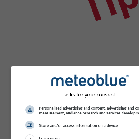
asks for your consent
Помоћ
Personalised advertising and content, advertising and c
measurement, audience research and services develop
Још метеоролошких пода
Store and/or access information on a device
Learn more