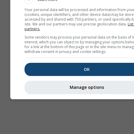
Your personal data will be processed and information from you
(cookies, unique identifiers, and other device data) may be store
accessed by and shared with 750 partners, or used specifically b
Термике
site. We and our partners may use precise geolocation data.
List
partners.
Some vendors may process your personal data on the basis of l
Пу
interest, which you can object to by managing your options belo
for a link at the bottom of this page or in the site menu to manag
withdraw consent in privacy and cookie settings.
Cross-section
OK
Manage options