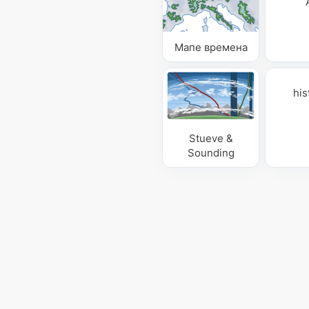
Мапе времена
his
Stueve &
Sounding