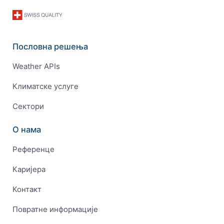
Пословна решења
Weather APIs
Климатске услуге
Сектори
О нама
Референце
Каријера
Контакт
Повратне информације