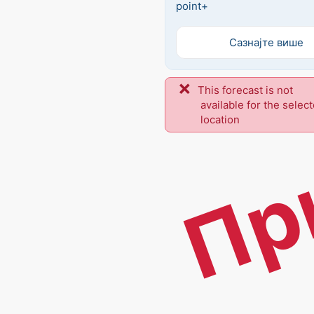
point+
Сазнајте више
This forecast is not
Пр
available for the selec
location