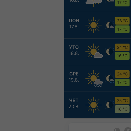
17 °C
ПОН
23 °C
17.8.
17 °C
УТО
24 °C
18.8.
16 °C
СРЕ
24 °C
19.8.
17 °C
ЧЕТ
25 °C
20.8.
18 °C