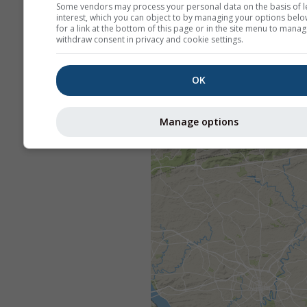
Some vendors may process your personal data on the basis of l
interest, which you can object to by managing your options belo
for a link at the bottom of this page or in the site menu to manag
withdraw consent in privacy and cookie settings.
OK
Manage options