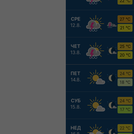
22 °C
СРЕ
27 °C
12.8.
21 °C
ЧЕТ
25 °C
13.8.
20 °C
ПЕТ
24 °C
14.8.
18 °C
СУБ
24 °C
15.8.
17 °C
НЕД
22 °C
16.8.