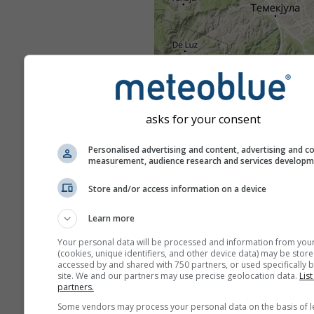
asks for your consent
Personalised advertising and content, advertising and c
measurement, audience research and services develop
Store and/or access information on a device
Learn more
Your personal data will be processed and information from you
(cookies, unique identifiers, and other device data) may be store
accessed by and shared with 750 partners, or used specifically b
site. We and our partners may use precise geolocation data.
List
partners.
Some vendors may process your personal data on the basis of l