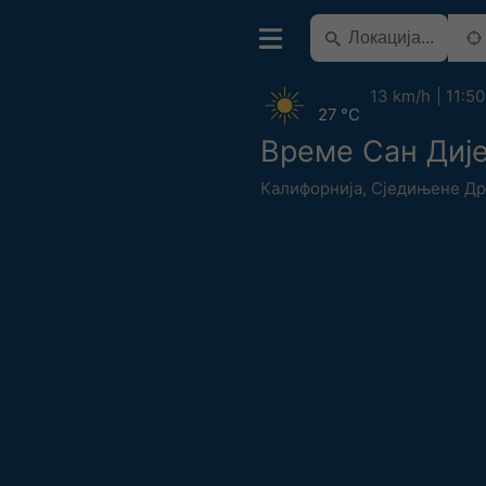
13 km/h
11:50
27 °C
Време Сан Диј
Калифорнија
,
Сједињене Д