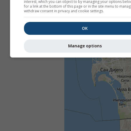
interest, which you can object to by managing your options belo
for a link at the bottom of this page or in the site menu to manag
withdraw consent in privacy and cookie settings.
OK
Manage options