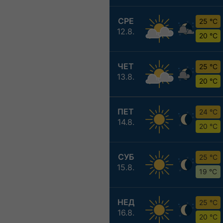
СРЕ
25 °C
12.8.
20 °C
ЧЕТ
25 °C
13.8.
20 °C
ПЕТ
24 °C
14.8.
20 °C
СУБ
25 °C
15.8.
19 °C
НЕД
25 °C
16.8.
20 °C