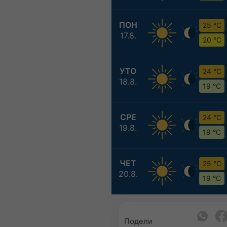
ПОН
25 °C
17.8.
20 °C
УТО
24 °C
18.8.
19 °C
СРЕ
24 °C
19.8.
19 °C
ЧЕТ
25 °C
20.8.
19 °C
Подели