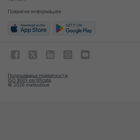
Повратне информације
Подешавања приватности
ISO 9001 certificate
© 2026 meteoblue