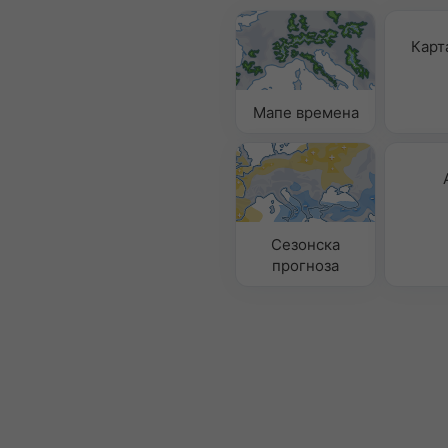
Карт
Мапе времена
Сезонска
прогноза