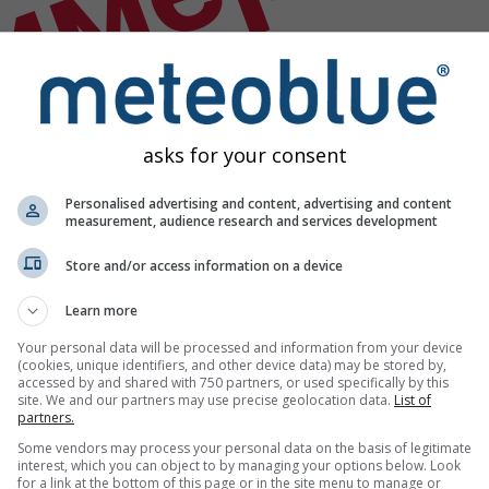
имер
asks for your consent
Personalised advertising and content, advertising and content
measurement, audience research and services development
Store and/or access information on a device
Learn more
Your personal data will be processed and information from your device
(cookies, unique identifiers, and other device data) may be stored by,
accessed by and shared with 750 partners, or used specifically by this
site. We and our partners may use precise geolocation data.
List of
partners.
х података
Some vendors may process your personal data on the basis of legitimate
interest, which you can object to by managing your options below. Look
for a link at the bottom of this page or in the site menu to manage or