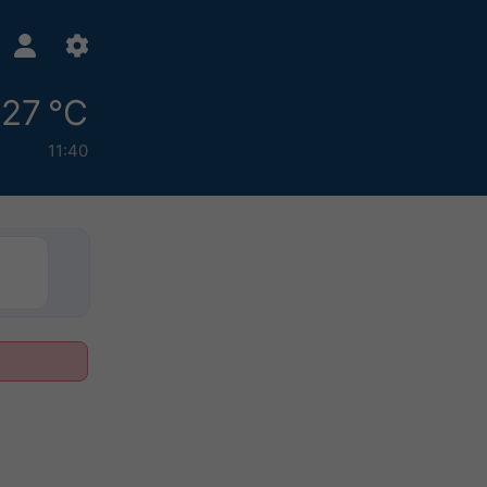
27 °C
11:40