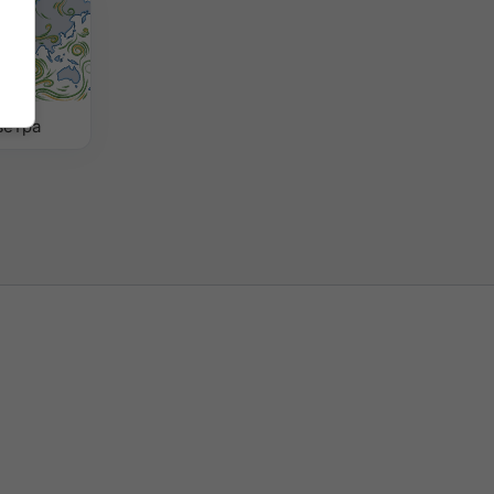
ветра