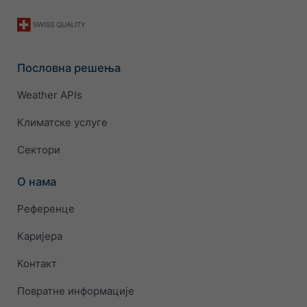
Пословна решења
Weather APIs
Климатске услуге
Сектори
О нама
Референце
Каријера
Контакт
Повратне информације