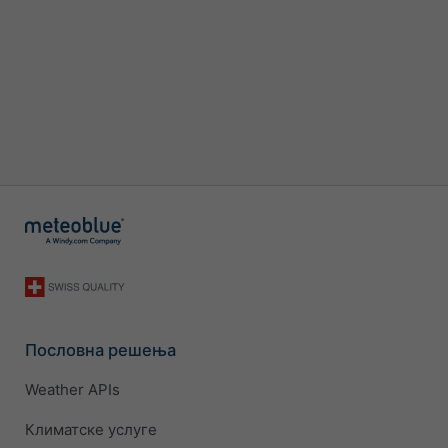
Пословна решења
Weather APIs
Климатске услуге