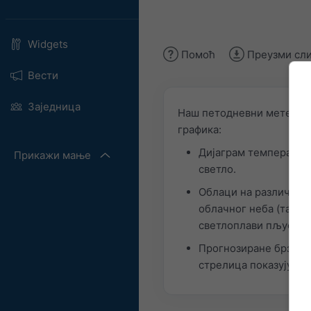
Widgets
Помоћ
Преузми сл
Вести
Заједница
Наш петодневни метеогра
графика:
Дијаграм температур
Прикажи мање
светло.
Облаци на различитим
облачног неба (тамно
светлоплави пљускове
Прогнозиране брзине 
стрелица показују ист