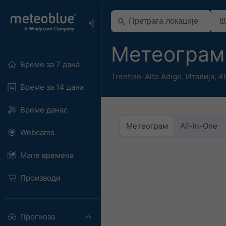
Метеограм
Време за 7 дана
Trentino-Alto Adige
,
Италија
,
46
Време за 14 дана
Време данас
Метеограм
All-in-One
Webcams
Мапе времена
Производи
Прогноза