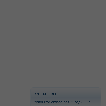
AD FREE
Уклоните огласе за 9 € годишње