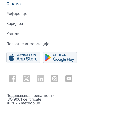
О нама
Референце
Каријера
Контакт
Повратне информације
Подешавања приватности
ISO 9001 certificate
© 2026 meteoblue