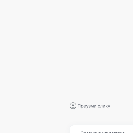
Преузми слику