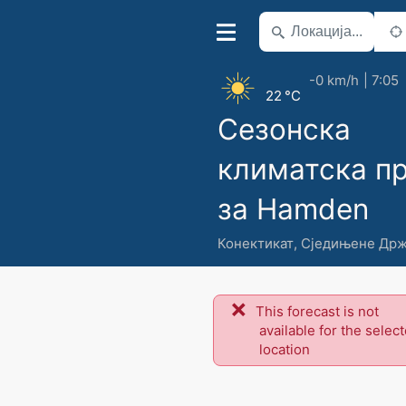
-0 km/h
7:05
22 °C
Сезонска
климатска п
за Hamden
Конектикат
,
Сједињене Др
This forecast is not
available for the selec
location