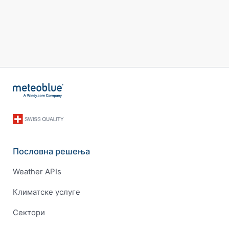
Пословна решења
Weather APIs
Климатске услуге
Сектори