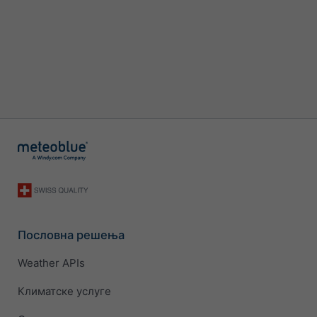
Пословна решења
Weather APIs
Климатске услуге