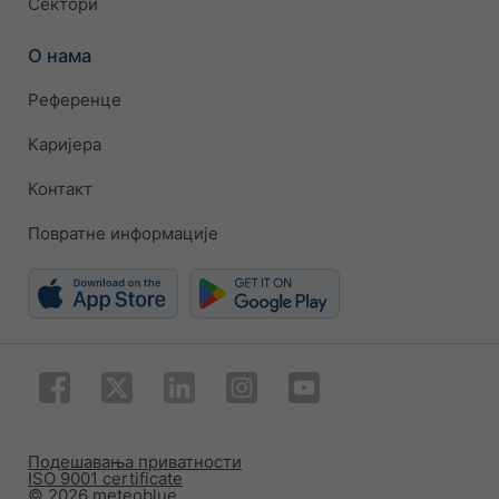
Сектори
О нама
Референце
Каријера
Контакт
Повратне информације
Подешавања приватности
ISO 9001 certificate
© 2026 meteoblue