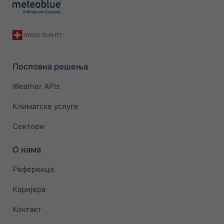
Пословна решења
Weather APIs
Климатске услуге
Сектори
О нама
Референце
Каријера
Контакт