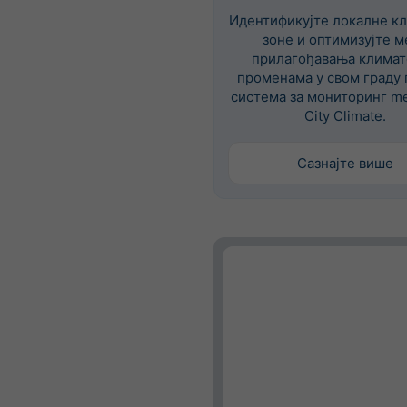
Идентификујте локалне к
зоне и оптимизујте м
прилагођавања клима
променама у свом граду
система за мониторинг m
City Climate.
Сазнајте више