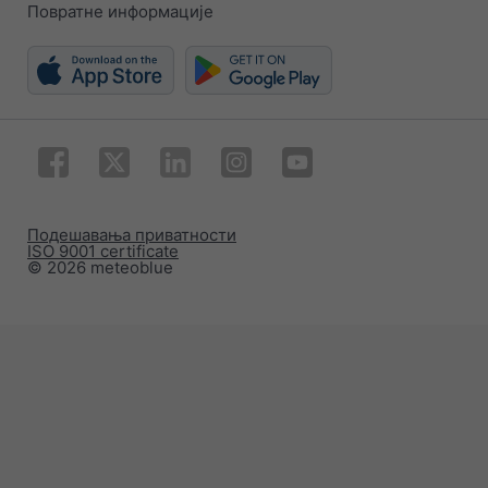
Повратне информације
Подешавања приватности
ISO 9001 certificate
© 2026 meteoblue