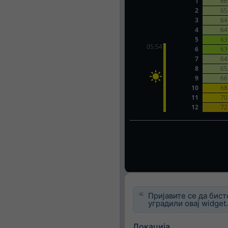
Пријавите се да бист
уградили овај widget
Локација