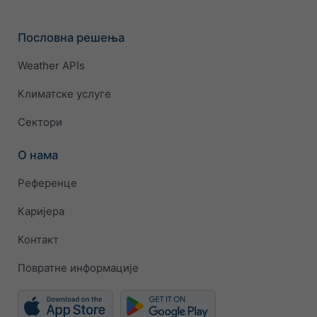
Пословна решења
Weather APIs
Климатске услуге
Сектори
О нама
Референце
Каријера
Контакт
Повратне информације