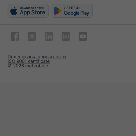
Подешавања приватности
ISO 9001 certificate
© 2026 meteoblue