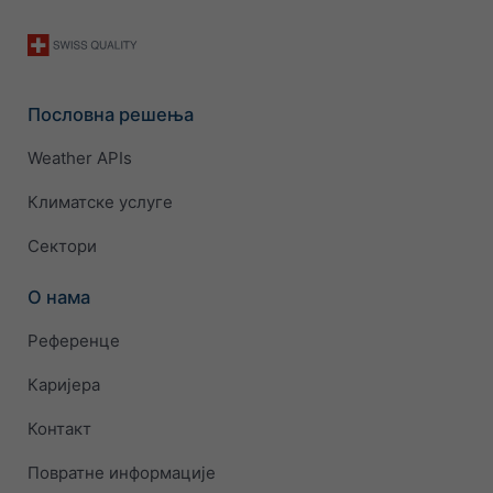
Пословна решења
Weather APIs
Климатске услуге
Сектори
О нама
Референце
Каријера
Контакт
Повратне информације