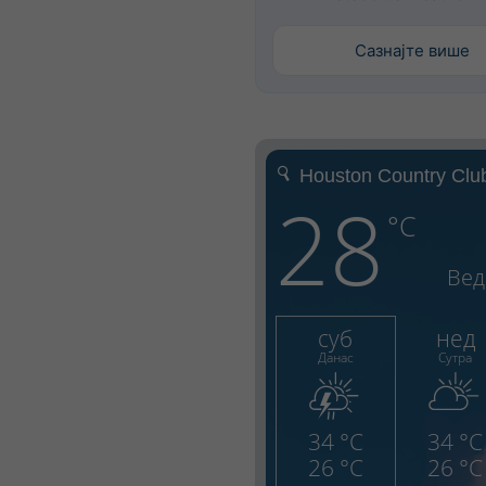
Сазнајте више