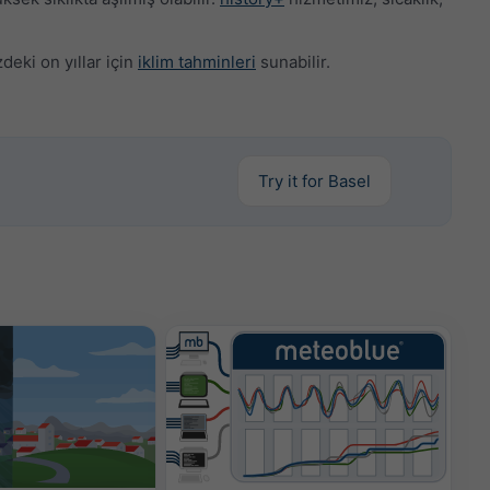
eki on yıllar için
iklim tahminleri
sunabilir.
Try it for Basel