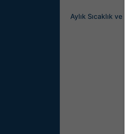
Aylık Sıcaklık ve Ya