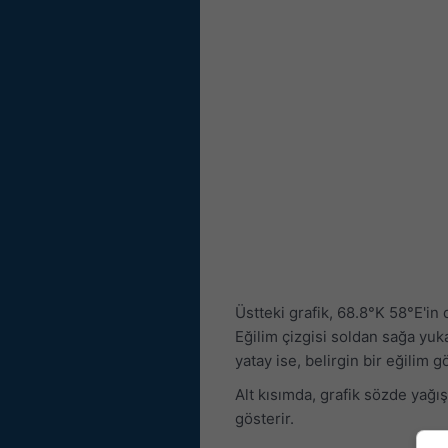
Üstteki grafik, 68.8°K 58°E'in 
Eğilim çizgisi soldan sağa yuka
yatay ise, belirgin bir eğilim
Alt kısımda, grafik sözde yağış 
gösterir.