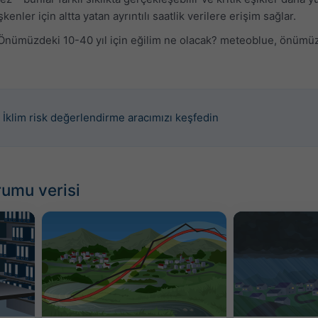
kenler için altta yatan ayrıntılı saatlik verilere erişim sağlar.
 Önümüzdeki 10-40 yıl için eğilim ne olacak? meteoblue, önümüzd
İklim risk değerlendirme aracımızı keşfedin
rumu verisi