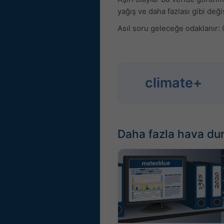
yağış ve daha fazlası gibi değiş
Asıl soru geleceğe odaklanır:
climate+
Daha fazla hava du