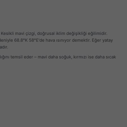
Kesikli mavi çizgi, doğrusal iklim değişikliği eğilimidir.
nedeniyle 68.8°K 58°E'de hava ısınıyor demektir. Eğer yatay
adır.
aklığını temsil eder – mavi daha soğuk, kırmızı ise daha sıcak