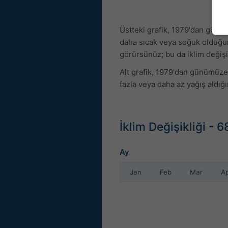
Üstteki grafik, 1979'dan günüm
daha sıcak veya soğuk olduğunu
görürsünüz; bu da iklim değişikl
Alt grafik, 1979'dan günümüze 
fazla veya daha az yağış aldığı
İklim Değişikliği - 
Ay
Jan
Feb
Mar
A