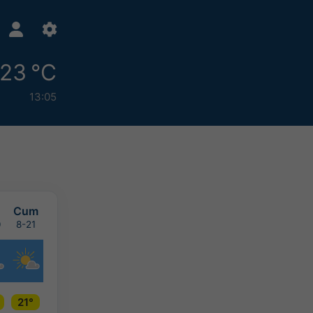
23 °C
13:05
Cum
0
8-21
21°