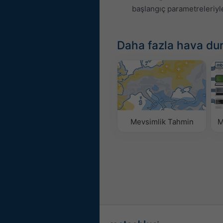
başlangıç parametreleriyle 
Daha fazla hava du
Mevsimlik Tahmin
M