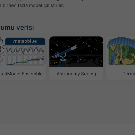
birden fazla model çalıştırılır.
rumu verisi
ultiModel Ensemble
Astronomy Seeing
Termi