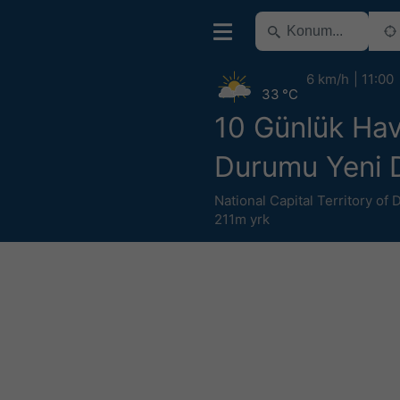
6 km/h
11:00
33 °C
10 Günlük Ha
Durumu Yeni D
National Capital Territory of 
211m yrk