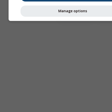
Astronomy
Manage options
Seeing