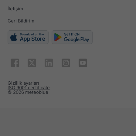
İletişim
Geri Bildirim
Gizlilik ayarları
ISO 9001 certificate
© 2026 meteoblue