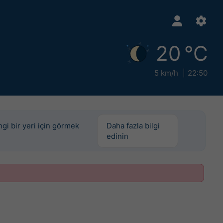
20 °C
5 km/h
22:50
ngi bir yeri için görmek
Daha fazla bilgi
edinin