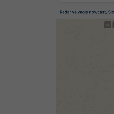
Radar ve yağış nowcast, Sl
©