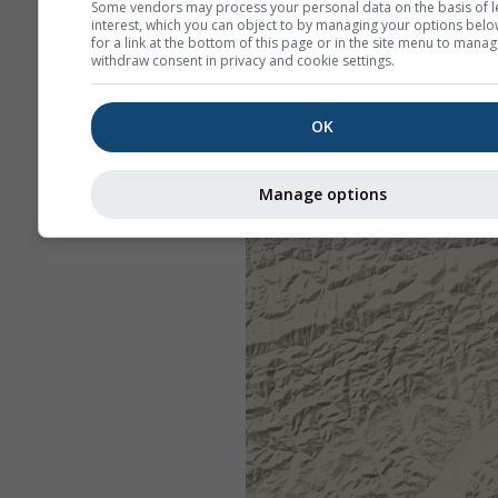
Some vendors may process your personal data on the basis of l
interest, which you can object to by managing your options belo
for a link at the bottom of this page or in the site menu to manag
withdraw consent in privacy and cookie settings.
OK
Manage options