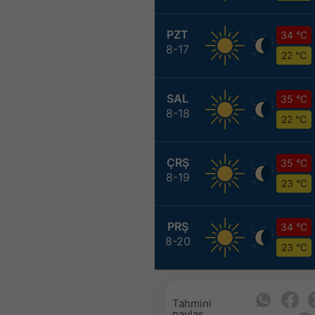
PZT
34 °C
8-17
22 °C
SAL
35 °C
8-18
22 °C
ÇRŞ
35 °C
8-19
23 °C
PRŞ
34 °C
8-20
23 °C
Tahmini
paylaş