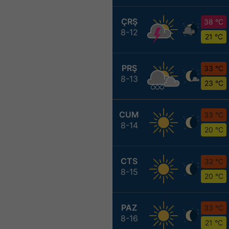
ÇRŞ
38 °C
8-12
21 °C
PRŞ
33 °C
8-13
23 °C
CUM
33 °C
8-14
20 °C
CTS
32 °C
8-15
20 °C
PAZ
33 °C
8-16
21 °C