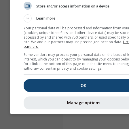
Store and/or access information on a device
Learn more
Your personal data will be processed and information from you
(cookies, unique identifiers, and other device data) may be store
accessed by and shared with 750 partners, or used specifically b
site. We and our partners may use precise geolocation data.
List
partners.
Some vendors may process your personal data on the basis of l
interest, which you can object to by managing your options belo
for a link at the bottom of this page or in the site menu to manag
withdraw consent in privacy and cookie settings.
OK
Manage options