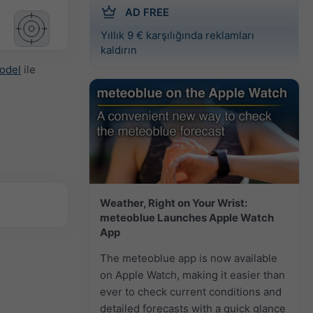
AD FREE
Yıllık 9 € karşılığında reklamları
kaldırın
odel
ile
Weather, Right on Your Wrist:
meteoblue Launches Apple Watch
App
The meteoblue app is now available
on Apple Watch, making it easier than
ever to check current conditions and
detailed forecasts with a quick glance