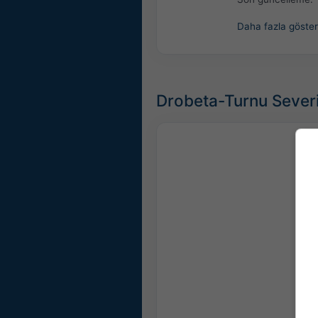
Daha fazla göster
Drobeta-Turnu Severi