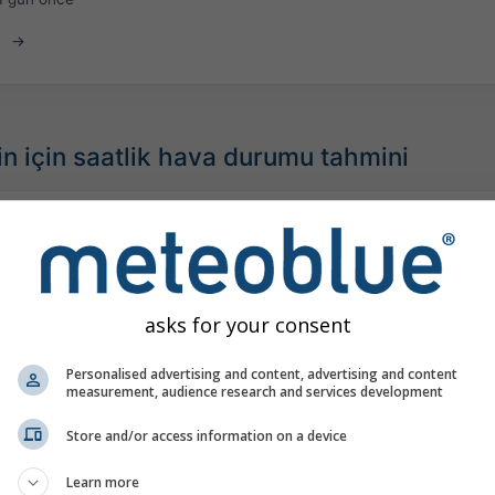
n için saatlik hava durumu tahmini
asks for your consent
Personalised advertising and content, advertising and content
measurement, audience research and services development
Store and/or access information on a device
Learn more