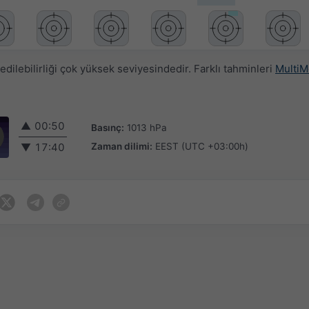
ilebilirliği çok yüksek seviyesindedir. Farklı tahminleri
MultiM
▲
00:50
Basınç:
1013 hPa
Zaman dilimi:
EEST (UTC +03:00h)
▼
17:40