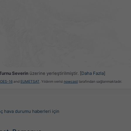
Turnu Severin
üzerine yerleştirilmiştir.
[Daha Fazla]
GOES-16
and
EUMETSAT
. Yıldırım verisi
nowcast
tarafından sağlanmaktadır.
nç hava durumu haberleri için