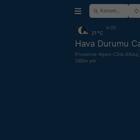
4:00
21 °C
Hava Durumu Ca
Provence-Alpes-Côte d'Azur
380m yrk