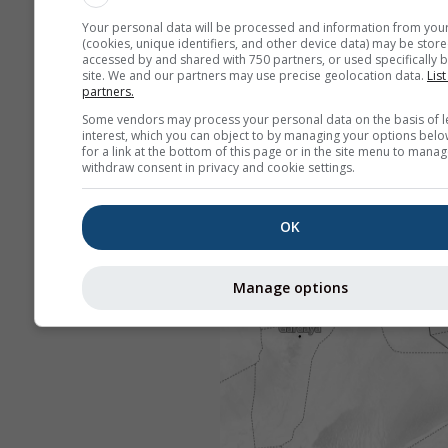
Your personal data will be processed and information from you
(cookies, unique identifiers, and other device data) may be store
accessed by and shared with 750 partners, or used specifically b
site. We and our partners may use precise geolocation data.
List
partners.
Some vendors may process your personal data on the basis of l
interest, which you can object to by managing your options belo
for a link at the bottom of this page or in the site menu to manag
withdraw consent in privacy and cookie settings.
OK
Manage options