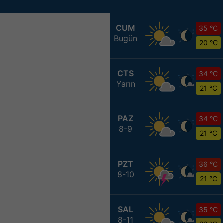
CUM
35 °C
Bugün
20 °C
CTS
34 °C
Yarın
21 °C
PAZ
34 °C
8-9
21 °C
PZT
36 °C
8-10
21 °C
SAL
35 °C
8-11