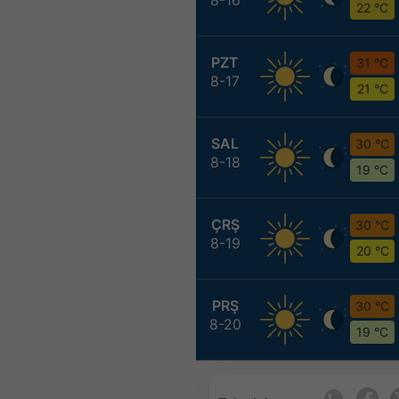
22 °C
PZT
31 °C
8-17
21 °C
SAL
30 °C
8-18
19 °C
ÇRŞ
30 °C
8-19
20 °C
PRŞ
30 °C
8-20
19 °C