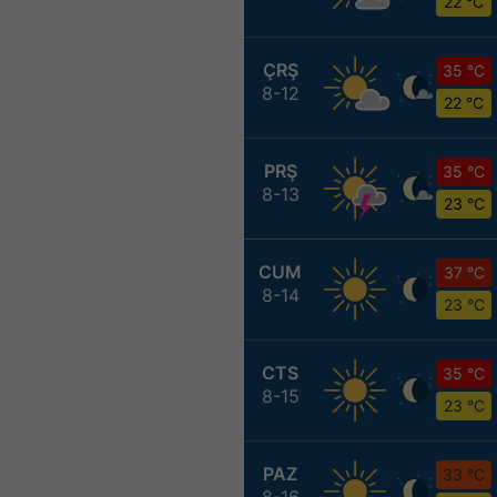
22 °C
ÇRŞ
35 °C
8-12
22 °C
PRŞ
35 °C
8-13
23 °C
CUM
37 °C
8-14
23 °C
CTS
35 °C
8-15
23 °C
PAZ
33 °C
8-16