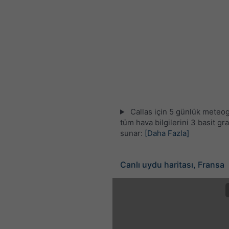
Callas için 5 günlük meteo
tüm hava bilgilerini 3 basit gra
sunar:
[Daha Fazla]
Canlı uydu haritası, Fransa