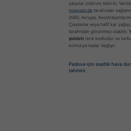
çarpılar yıldırımı belirtir. Verile
nowcast.de
tarafından sağlan
(ABD, Avrupa, Avustralya'da m
Çiseleme veya hafif kar yağışı
tarafından görünmez olabilir.
şiddeti
renk kodludur ve turk
kırmızıya kadar değişir.
Padova için saatlik hava d
tahmini