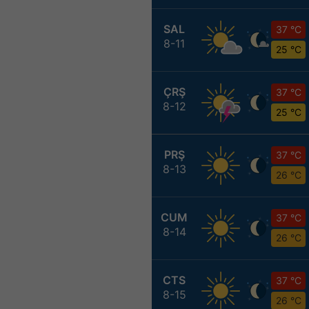
SAL
37 °C
8-11
25 °C
ÇRŞ
37 °C
8-12
25 °C
PRŞ
37 °C
8-13
26 °C
CUM
37 °C
8-14
26 °C
CTS
37 °C
8-15
26 °C