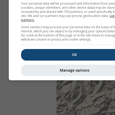
Your personal data will be processed and information from you
(cookies, unique identifiers, and other device data) may be store
accessed by and shared with 750 partners, or used specifically b
site. We and our partners may use precise geolocation data.
List
partners.
Some vendors may process your personal data on the basis of l
interest, which you can object to by managing your options belo
for a link at the bottom of this page or in the site menu to manag
withdraw consent in privacy and cookie settings.
OK
Manage options