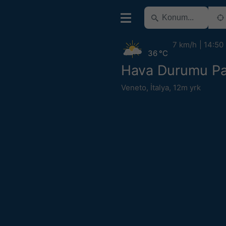
7 km/h
14:50
36 °C
Hava Durumu P
Veneto
,
İtalya
,
12m yrk