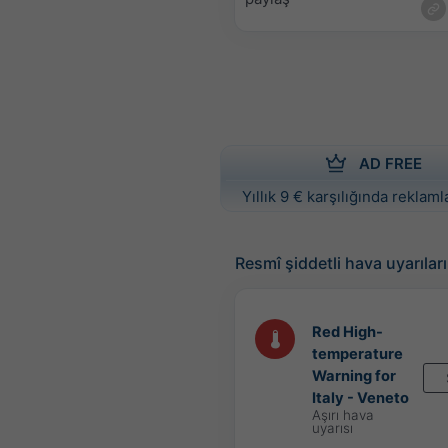
AD FREE
Yıllık 9 € karşılığında reklamla
Resmî şiddetli hava uyarıları
Red High-
temperature
Warning for
Italy - Veneto
Aşırı hava
uyarısı