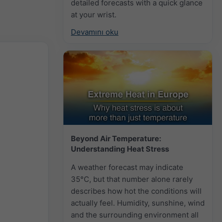
detailed forecasts with a quick glance
at your wrist.
Devamını oku
Beyond Air Temperature:
Understanding Heat Stress
A weather forecast may indicate
35°C, but that number alone rarely
describes how hot the conditions will
actually feel. Humidity, sunshine, wind
and the surrounding environment all