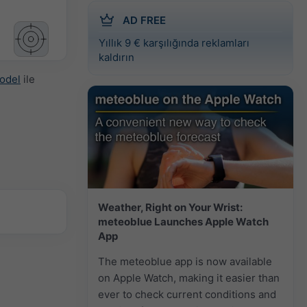
AD FREE
Yıllık 9 € karşılığında reklamları
kaldırın
odel
ile
Weather, Right on Your Wrist:
meteoblue Launches Apple Watch
App
The meteoblue app is now available
on Apple Watch, making it easier than
ever to check current conditions and