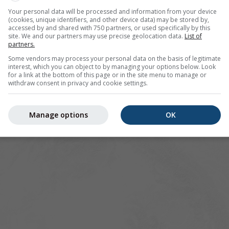
Your personal data will be processed and information from your device
(cookies, unique identifiers, and other device data) may be stored by,
accessed by and shared with 750 partners, or used specifically by this
site. We and our partners may use precise geolocation data.
List of
partners.
Some vendors may process your personal data on the basis of legitimate
interest, which you can object to by managing your options below. Look
for a link at the bottom of this page or in the site menu to manage or
withdraw consent in privacy and cookie settings.
Manage options
OK