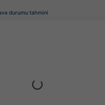
hava durumu tahmini