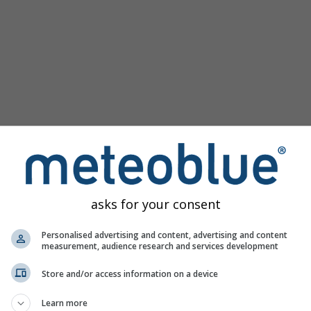
asks for your consent
ramımız tüm hava bilgilerini 3 basit grafikte sunar:
[Daha Fazla
Personalised advertising and content, advertising and content
measurement, audience research and services development
Store and/or access information on a device
Slovakya
Learn more