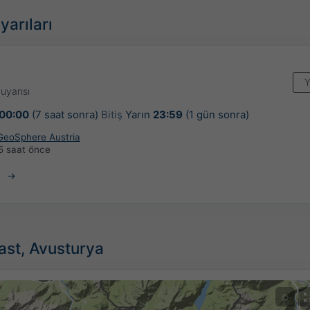
yarıları
Y
uyarısı
00:00
(7 saat sonra)
Bitiş
Yarın
23:59
(1 gün sonra)
 GeoSphere Austria
5 saat önce
ast, Avusturya
©