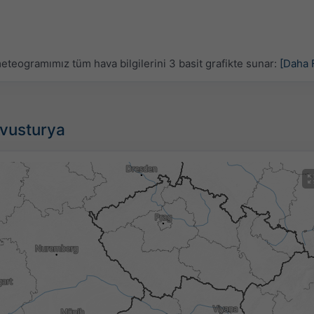
eteogramımız tüm hava bilgilerini 3 basit grafikte sunar:
[Daha 
Avusturya