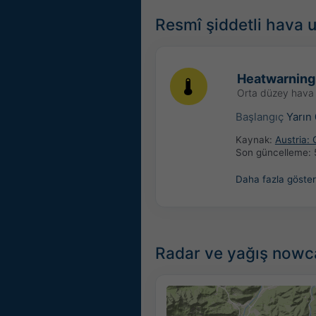
Resmî şiddetli hava u
Heatwarning
Orta düzey hava 
Başlangıç
Yarın
Kaynak:
Austria:
Son güncelleme:
Daha fazla göster
Radar ve yağış nowc