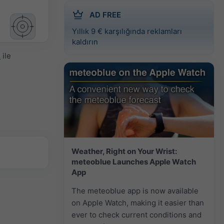
AD FREE
Yıllık 9 € karşılığında reklamları
kaldırın
l
ile
Weather, Right on Your Wrist:
meteoblue Launches Apple Watch
App
The meteoblue app is now available
on Apple Watch, making it easier than
ever to check current conditions and