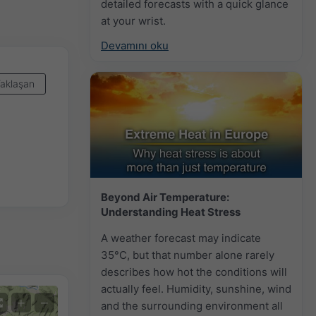
detailed forecasts with a quick glance
at your wrist.
Devamını oku
aklaşan
Beyond Air Temperature:
Understanding Heat Stress
A weather forecast may indicate
35°C, but that number alone rarely
describes how hot the conditions will
actually feel. Humidity, sunshine, wind
+
−
and the surrounding environment all