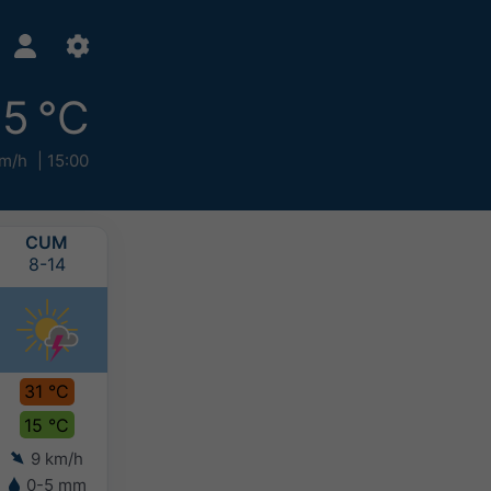
5 °C
km/h
15:00
CUM
CTS
PAZ
PZT
8-14
8-15
8-16
8-17
31 °C
31 °C
28 °C
26 °C
15 °C
17 °C
17 °C
16 °C
9 km/h
6 km/h
5 km/h
7 km/h
0-5 mm
-
5-10 mm
>20 mm