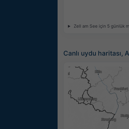
Zell am See için 5 günlük m
Canlı uydu haritası, 