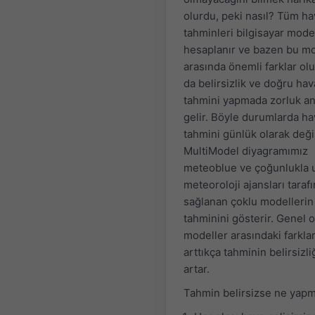
olurdu, peki nasıl? Tüm ha
tahminleri bilgisayar model
hesaplanır ve bazen bu mo
arasında önemli farklar olu
da belirsizlik ve doğru hav
tahmini yapmada zorluk a
gelir. Böyle durumlarda ha
tahmini günlük olarak değiş
MultiModel diyagramımız
meteoblue ve çoğunlukla u
meteoroloji ajansları taraf
sağlanan çoklu modellerin
tahminini gösterir. Genel o
modeller arasındaki farkla
arttıkça tahminin belirsizli
artar.
Tahmin belirsizse ne yapm