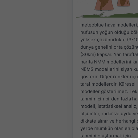
meteoblue hava modelleri
nüfusun yoğun olduğu böl
yüksek çözünürlükte (3-1
dünya genelini orta çözün
(30km) kapsar. Yan tarafta
harita NMM modellerini kır
NEMS modellerini siyah ku
gösterir. Diğer renkler üç
taraf modellerdir. Küresel
modeller gösterilmez. Tek 
tahmin için birden fazla h
modeli, istatistiksel analiz,
ölçümler, radar ve uydu ver
dikkate alınır ve herhangi 
yerde mümkün olan en ola
tahmini oluşturmak için