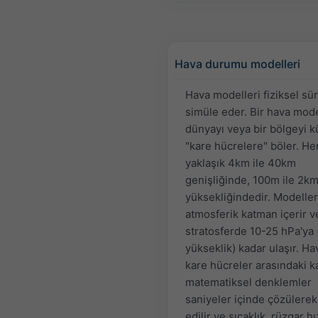
Hava durumu modelleri
Hava modelleri fiziksel sür
simüle eder. Bir hava mode
dünyayı veya bir bölgeyi 
"kare hücrelere" böler. He
yaklaşık 4km ile 40km
genişliğinde, 100m ile 2k
yüksekliğindedir. Modelle
atmosferik katman içerir v
stratosferde 10-25 hPa'ya
yükseklik) kadar ulaşır. Ha
kare hücreler arasındaki 
matematiksel denklemler
saniyeler içinde çözülerek
edilir ve sıcaklık, rüzgar h