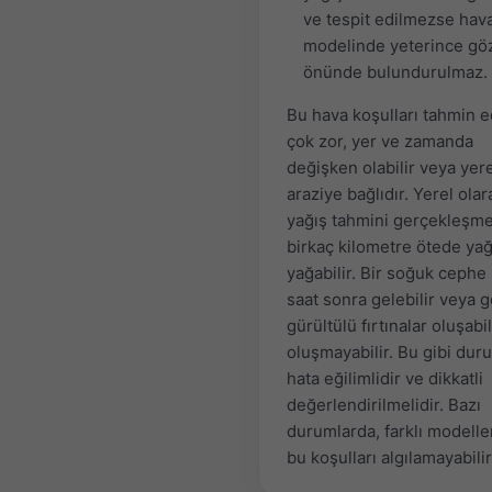
ve tespit edilmezse hav
modelinde yeterince gö
önünde bulundurulmaz.
Bu hava koşulları tahmin e
çok zor, yer ve zamanda
değişken olabilir veya yer
araziye bağlıdır. Yerel olar
yağış tahmini gerçekleşm
birkaç kilometre ötede ya
yağabilir. Bir soğuk cephe
saat sonra gelebilir veya 
gürültülü fırtınalar oluşabil
oluşmayabilir. Bu gibi dur
hata eğilimlidir ve dikkatli
değerlendirilmelidir. Bazı
durumlarda, farklı modeller
bu koşulları algılamayabilir