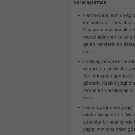
karşılaştırması
Her modele, tüm diyagr
kullanılan bir renk atanır
Diyagramın yanındaki gö
model adlarının ve karşıl
gelen renklerin bir listes
içerir.
İlk diyagramda her model
öngörülen sıcaklıklar göst
Sarı arka plan gündüzü
gösterir. Kesikli çizgi tü
modellerin ortalamasını 
eder.
İkinci diyagramda yağış
miktarları gösterilir: Mav
çubuklar bir saat içinde 
yağışı mm cinsinden göst