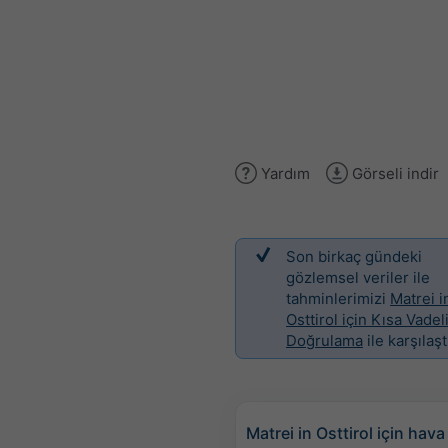
Yardım
Görseli indir
Son birkaç gündeki
gözlemsel veriler ile
tahminlerimizi
Matrei i
Osttirol için Kısa Vadel
Doğrulama
ile karşılaşt
Matrei in Osttirol için hav