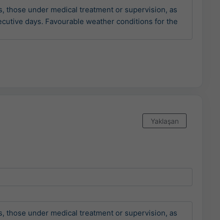
, those under medical treatment or supervision, as 
ecutive days. Favourable weather conditions for the 
Yaklaşan
, those under medical treatment or supervision, as 