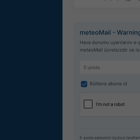
meteoMail - Warning
Hava durumu uyarılarını e-po
meteoMail ücretsizdir ve is
Bültene abone ol
E-posta adresinizi üçüncü taraflarl