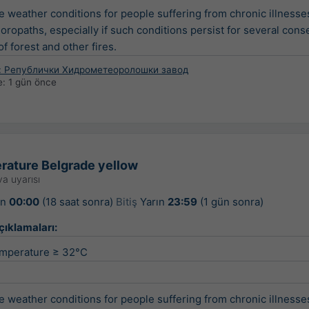
 weather conditions for people suffering from chronic illnesses
oropaths, especially if such conditions persist for several cons
f forest and other fires.
a: Републички Хидрометеоролошки завод
e:
1 gün önce
rature Belgrade yellow
a uyarısı
ın
00:00
(18 saat sonra)
Bitiş
Yarın
23:59
(1 gün sonra)
çıklamaları:
mperature ≥ 32°C
 weather conditions for people suffering from chronic illnesses