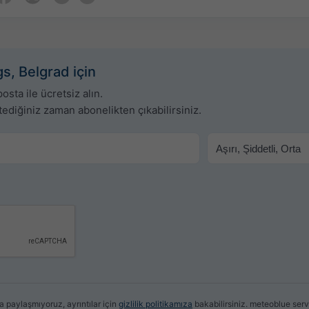
s, Belgrad için
sta ile ücretsiz alın.
tediğiniz zaman abonelikten çıkabilirsiniz.
a paylaşmıyoruz, ayrıntılar için
gizlilik politikamıza
bakabilirsiniz. meteoblue serv