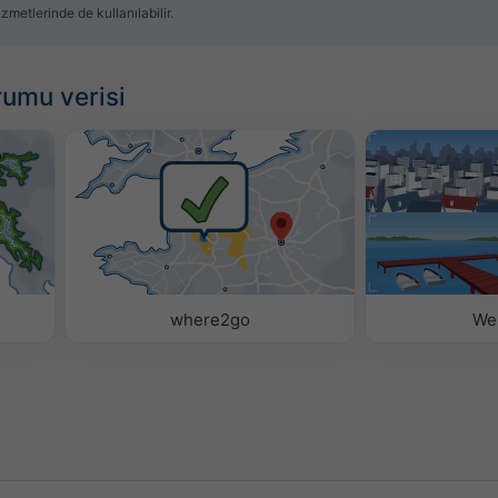
zmetlerinde de kullanılabilir.
rumu verisi
​
where2go
We