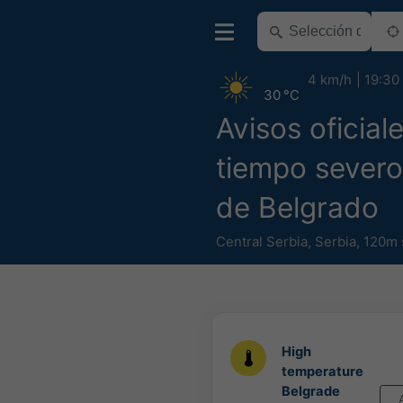
4 km/h
19:30
30 °C
Avisos oficial
tiempo severo
de Belgrado
Central Serbia
,
Serbia
,
120m 
High
temperature
Belgrade