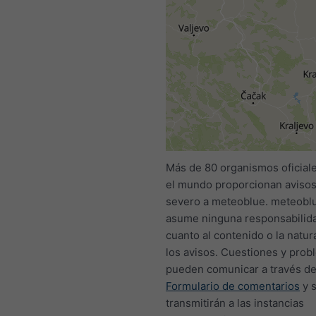
Más de 80 organismos oficial
el mundo proporcionan avisos
severo a meteoblue. meteobl
asume ninguna responsabilid
cuanto al contenido o la natur
los avisos. Cuestiones y prob
pueden comunicar a través de
Formulario de comentarios
y 
transmitirán a las instancias