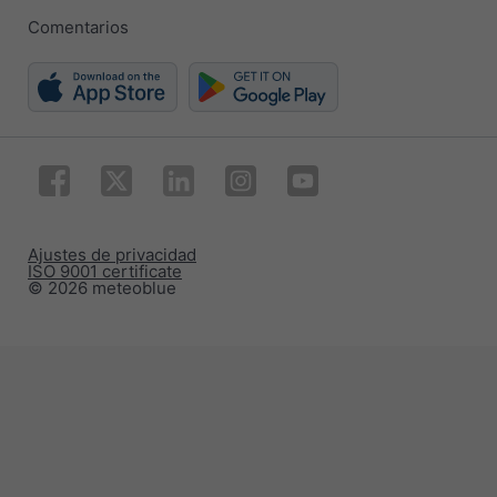
Comentarios
Ajustes de privacidad
ISO 9001 certificate
© 2026 meteoblue