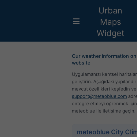
Urban
Maps
Widget
Our weather information on
website
Uygulamanızı kentsel haritalar
geliştirin. Aşağıdaki yapılandır
mevcut özellikleri keşfedin ve
support@meteoblue.com
adr
entegre etmeyi öğrenmek için
meteoblue ile iletişime geçin.
meteoblue City Cli