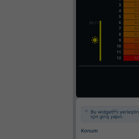
Bu widgetı yerleşti
için giriş yapın.
Konum