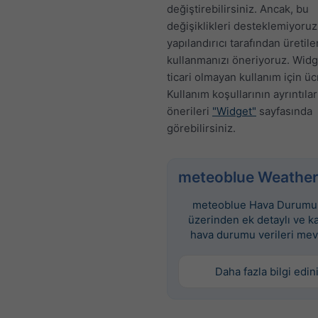
değiştirebilirsiniz. Ancak, bu
değişiklikleri desteklemiyoruz
yapılandırıcı tarafından üretil
kullanmanızı öneriyoruz. Widge
ticari olmayan kullanım için üc
Kullanım koşullarının ayrıntılar
önerileri
"Widget"
sayfasında
görebilirsiniz.
meteoblue Weather
meteoblue Hava Durumu 
üzerinden ek detaylı ve k
hava durumu verileri mev
Daha fazla bilgi edin