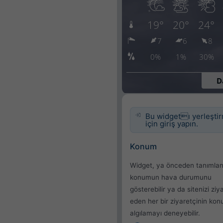
Bu widgetı yerleşti
için giriş yapın.
Konum
Widget, ya önceden tanımlan
konumun hava durumunu
gösterebilir ya da sitenizi ziy
eden her bir ziyaretçinin ko
algılamayı deneyebilir.