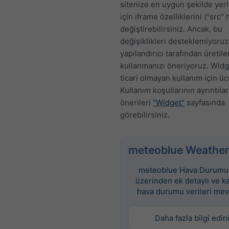
sitenize en uygun şekilde yer
için iframe özelliklerini ("src" 
değiştirebilirsiniz. Ancak, bu
değişiklikleri desteklemiyoruz
yapılandırıcı tarafından üretil
kullanmanızı öneriyoruz. Widge
ticari olmayan kullanım için üc
Kullanım koşullarının ayrıntılar
önerileri
"Widget"
sayfasında
görebilirsiniz.
meteoblue Weather
meteoblue Hava Durumu 
üzerinden ek detaylı ve k
hava durumu verileri mev
Daha fazla bilgi edin