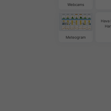
Webcams
Hava
Hari
Meteogram