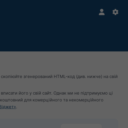
 скопіюйте згенерований HTML-код (див. нижче) на свій
 вписати його у свій сайт. Однак ми не підтримуємо ці
зкоштовний для комерційного та некомерційного
Віджет»
.