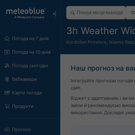
3h Weather Wi
Погода на 7 днів
Kurdistan Province
,
Islamic Repu
Погода на 10 днів
Погода сьогодні
Наш прогноз на ва
Вебкамери
Інтегруйте прогнози погоди 
сайт.
Карти погоди
Віджет є адаптивним, і ви мо
зміни й рекомендуємо викор
Продукти
використання. Докладні умо
Прогноз