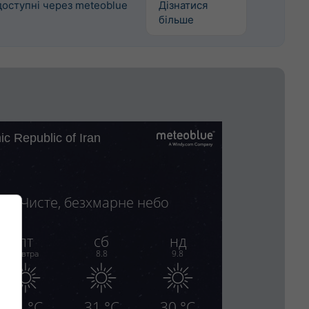
 доступні через meteoblue
Дізнатися
більше