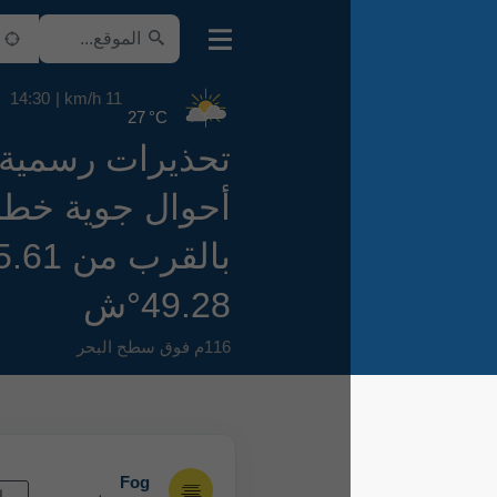
14:30
11 km/h
27 °C
تحذيرات رسمية من
أحوال جوية خطرة
بالقرب من 55.61°ش
49.28°ش
116م فوق سطح البحر
Fog
القادم