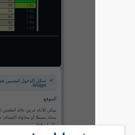
سجّل الدخول لتضمين هذا الـ
Widget.
الموقع
يمكن للأداة عرض حالة الطقس لموقع
محدّد مسبقًا أو محاولة اكتشاف موقع كل
زائر لموقعك.
استخدام الموقع الحالي