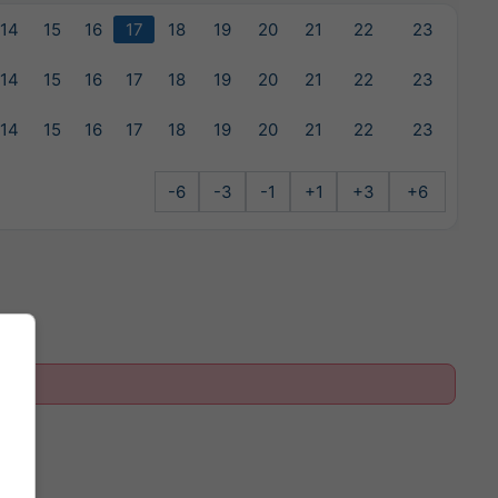
14
15
16
17
18
19
20
21
22
23
14
15
16
17
18
19
20
21
22
23
14
15
16
17
18
19
20
21
22
23
-6
-3
-1
+1
+3
+6