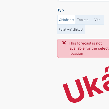
Typ
Oblačnost
Teplota
Vítr
Relativní vlhkost
This forecast is not
Uk
available for the selec
location