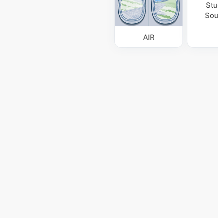
Stu
Sou
AIR