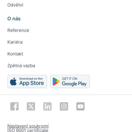
Odvětví
O nás
Reference
Kariéra
Kontakt
Zpětná vazba
Nastavení soukromí
ISO 9001 certificate