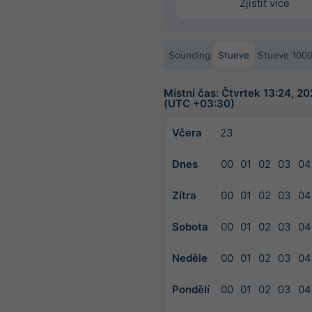
Zjistit více
Sounding
Stueve
Stueve 100
Místní čas: Čtvrtek 13:24, 
(UTC +03:30)
Včera
23
Dnes
00
01
02
03
04
Zítra
00
01
02
03
04
Sobota
00
01
02
03
04
Neděle
00
01
02
03
04
Pondělí
00
01
02
03
04