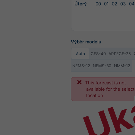
Úterý
00
01
02
03
04
Výběr modelu
Auto
GFS-40
ARPEGE-25
NEMS-12
NEMS-30
NMM-12
Uk
This forecast is not
available for the selec
location