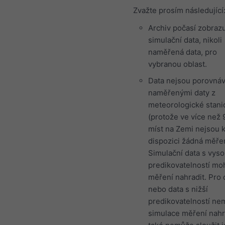
Zvažte prosím následující
Archiv počasí zobraz
simulační data, nikoli
naměřená data, pro
vybranou oblast.
Data nejsou porovnáv
naměřenými daty z
meteorologické stani
(protože ve více než 
míst na Zemi nejsou 
dispozici žádná měřen
Simulační data s vys
predikovatelností m
měření nahradit. Pro 
nebo data s nižší
predikovatelností n
simulace měření nahr