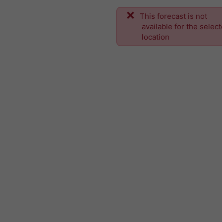
This forecast is not
available for the selec
location