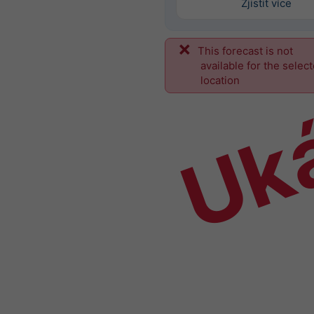
Zjistit více
This forecast is not
Uk
available for the selec
location