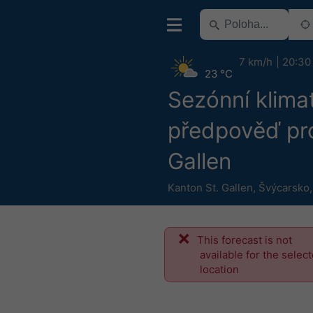
7 km/h
20:30
23 °C
Sezónní klima
předpověď pro
Gallen
Kanton St. Gallen
,
Švýcarsko
This forecast is not
available for the selec
location