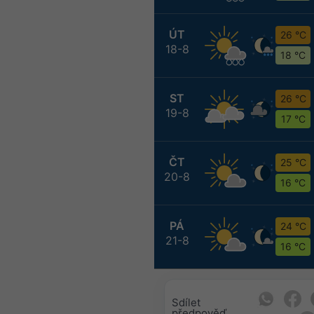
ÚT
26 °C
18-8
18 °C
ST
26 °C
19-8
17 °C
ČT
25 °C
20-8
16 °C
PÁ
24 °C
21-8
16 °C
Sdílet
předpověď