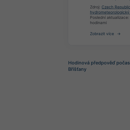
Zdroj:
Czech Republi
hydrometeorologický
Poslední aktualizace
hodinami
Zobrazit více
Hodinová předpověď počasí
Bříšťany