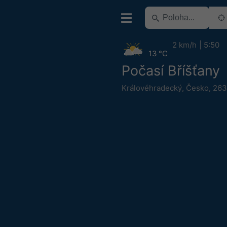
2 km/h
5:50
13 °C
Počasí Bříšťany
Královéhradecký
,
Česko
,
263