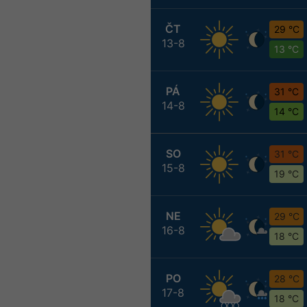
ČT
29 °C
13-8
13 °C
PÁ
31 °C
14-8
14 °C
SO
31 °C
15-8
19 °C
NE
29 °C
16-8
18 °C
PO
28 °C
17-8
18 °C