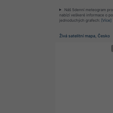
Náš 5denní meteogram pro 
nabízí veškeré informace o po
jednoduchých grafech:
[Více]
Živá satelitní mapa, Česko