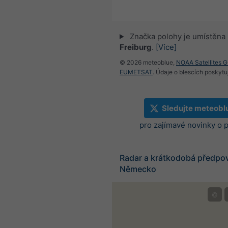
Značka polohy je umístěna
Freiburg
.
[Více]
© 2026 meteoblue,
NOAA Satellites 
EUMETSAT
. Údaje o blescích poskyt
Sledujte meteobl
pro zajímavé novinky o 
Radar a krátkodobá předpo
Německo
©