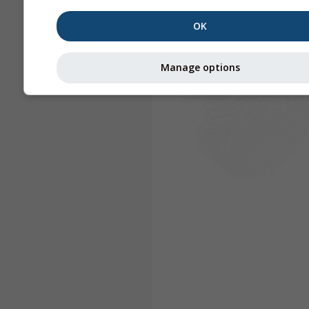
OK
Manage options