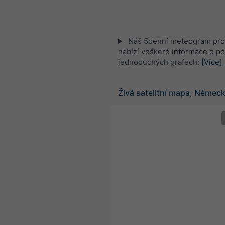
Náš 5denní meteogram pro
nabízí veškeré informace o po
jednoduchých grafech:
[Více]
Živá satelitní mapa, Němec