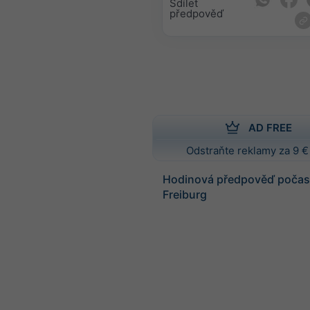
Sdílet
předpověď
AD FREE
Odstraňte reklamy za 9 €
Hodinová předpověď počasí
Freiburg