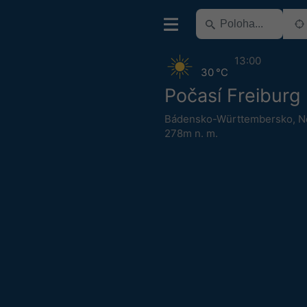
13:00
30 °C
Počasí Freiburg
Bádensko-Württembersko
,
N
278m n. m.